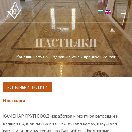
НАСТИЛКИ
Каменни настилки – здравина, стил и прецизен монтаж
ИЗПЪЛНЕНИ ПРОЕКТИ
Настилки
КАМЕНАР ГРУП ЕООД изработва и монтира вътрешни и
външни подови настилки от естествен камък, изкуствен
камък или друг материал по Ваш избор. Предлагаме