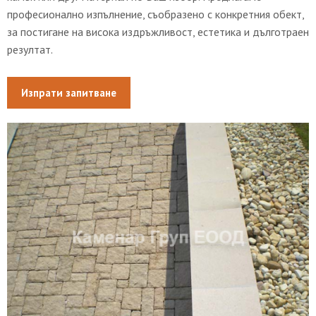
професионално изпълнение, съобразено с конкретния обект,
за постигане на висока издръжливост, естетика и дълготраен
резултат.
Изпрати запитване