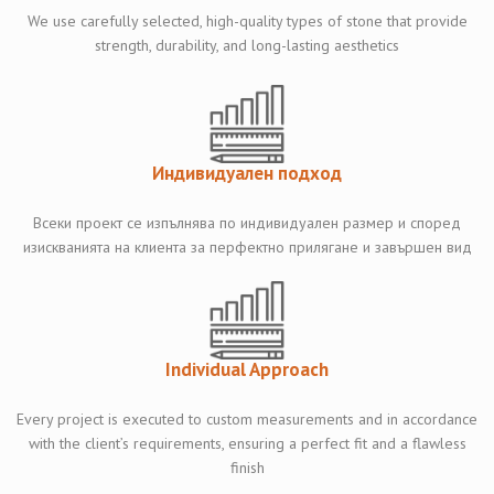
We use carefully selected, high-quality types of stone that provide
strength, durability, and long-lasting aesthetics
Индивидуален подход
Всеки проект се изпълнява по индивидуален размер и според
изискванията на клиента за перфектно прилягане и завършен вид
Individual Approach
Every project is executed to custom measurements and in accordance
with the client’s requirements, ensuring a perfect fit and a flawless
finish