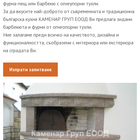
фурна-пещ или барбекю с огнеупорни тухли.
За да вкусите най-доброто от съвременната и традиционна
българска кухня КАМЕНАР ГРУП ЕООД Ви предлага зидани
барбекюта и фурни от огнеопорни тухли.
Ние залагаме преди всичко на качеството, дизайна и
функционалността, съобразени с интериора или екстериора
на сградата Ви.
Изпрати запитване