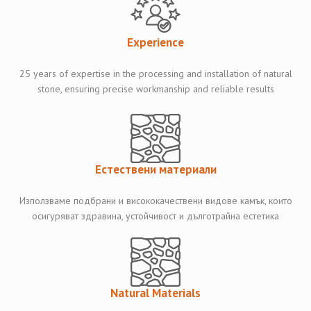
Experience
25 years of expertise in the processing and installation of natural
stone, ensuring precise workmanship and reliable results
Естествени материали
Използваме подбрани и висококачествени видове камък, които
осигуряват здравина, устойчивост и дълготрайна естетика
Natural Materials