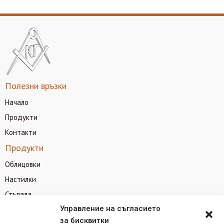
Полезни връзки
Начало
Продукти
Контакти
Продукти
Облицовки
Настилки
Стъпала
Камини
Управление на съгласието
за бисквитки
Барбекюта